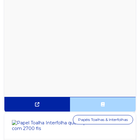
Papéis Toalhas & Interfolhas