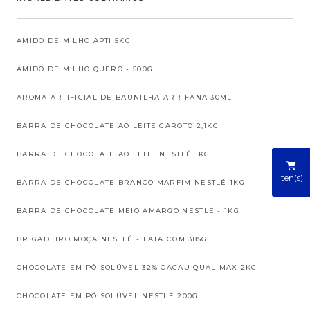
AMIDO DE MILHO APTI 5KG
AMIDO DE MILHO QUERO - 500G
AROMA ARTIFICIAL DE BAUNILHA ARRIFANA 30ML
BARRA DE CHOCOLATE AO LEITE GAROTO 2,1KG
BARRA DE CHOCOLATE AO LEITE NESTLÉ 1KG
iten(s)
BARRA DE CHOCOLATE BRANCO MARFIM NESTLÉ 1KG
BARRA DE CHOCOLATE MEIO AMARGO NESTLÉ - 1KG
BRIGADEIRO MOÇA NESTLÉ - LATA COM 385G
CHOCOLATE EM PÓ SOLÚVEL 32% CACAU QUALIMAX 2KG
CHOCOLATE EM PÓ SOLÚVEL NESTLÉ 200G