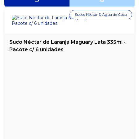
Sucos Néctar & Água de Coco
Suco Néctar de Laranja Maguary Lata 335ml -
Pacote c/ 6 unidades