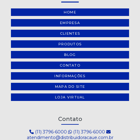
HOME
EMPRESA
CLIENTES
PRODUTOS
BLOG
CONTATO
INFORMAÇÕES
MAPA DO SITE
LOJA VIRTUAL
Contato
(11) 3796-6000
(11) 3796-6000
atendimento@distribuidoracaue.com.br