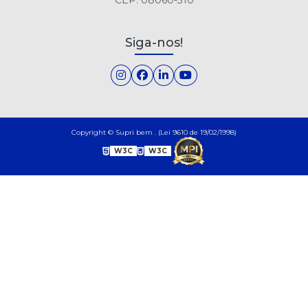
Siga-nos!
Copyright © Supri bem . (Lei 9610 de 19/02/1998)
W3C
W3C