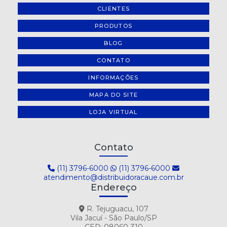
CLIENTES
PRODUTOS
BLOG
CONTATO
INFORMAÇÕES
MAPA DO SITE
LOJA VIRTUAL
Contato
(11) 3796-6000
(11) 3796-6000
atendimento@distribuidoracaue.com.br
Endereço
R. Tejuguacu, 107
Vila Jacuí - São Paulo/SP
CEP: 08060-310