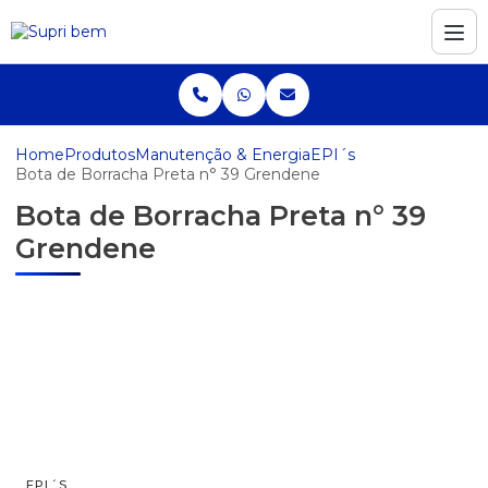
Home
Produtos
Manutenção & Energia
EPI´s
Bota de Borracha Preta n° 39 Grendene
Bota de Borracha Preta n° 39
Grendene
EPI´S